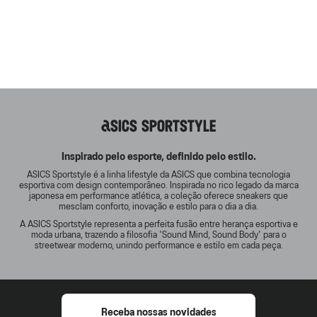
ASICS SPORTSTYLE
Inspirado pelo esporte, definido pelo estilo.
ASICS Sportstyle é a linha lifestyle da ASICS que combina tecnologia
esportiva com design contemporâneo. Inspirada no rico legado da marca
japonesa em performance atlética, a coleção oferece sneakers que
mesclam conforto, inovação e estilo para o dia a dia.
A ASICS Sportstyle representa a perfeita fusão entre herança esportiva e
moda urbana, trazendo a filosofia 'Sound Mind, Sound Body' para o
streetwear moderno, unindo performance e estilo em cada peça.
Receba nossas novidades