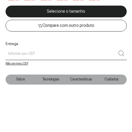
Selecione o tamanho
Compare com outro produto
Entrega
Não sei meu CEP
Sobre
Tecnologias
Características
Cuidados