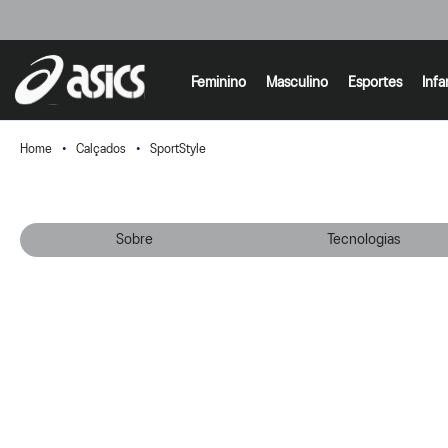
Feminino
Masculino
Esportes
Infa
Calçados
SportStyle
Sobre
Tecnologias