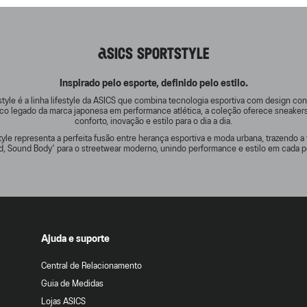
ASICS SPORTSTYLE
Inspirado pelo esporte, definido pelo estilo.
tyle é a linha lifestyle da ASICS que combina tecnologia esportiva com design c
rico legado da marca japonesa em performance atlética, a coleção oferece sneake
conforto, inovação e estilo para o dia a dia.
yle representa a perfeita fusão entre herança esportiva e moda urbana, trazendo a 
d, Sound Body' para o streetwear moderno, unindo performance e estilo em cada p
Ajuda e suporte
Central de Relacionamento
Guia de Medidas
Lojas ASICS