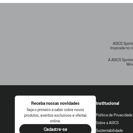
ASICS Sports
Inspirada no 
A ASICS Sportst
Min
Receba nossas novidades
Institucional
Seja o primeiro a saber sobre novos
Política de Privacidade
produtos, eventos exclusivos e ofertas
online.
Sobre a ASICS
Cadastre-se
Sustentabilidade