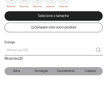
Selecione o tamanho
Compare com outro produto
Entrega
Não sei meu CEP
Sobre
Tecnologias
Características
Cuidados