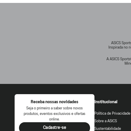
ASICS Sports
Inspirada no 
A ASICS Sportst
Min
Receba nossas novidades
Institucional
Seja o primeiro a saber sobre novos
Política de Privacidade
produtos, eventos exclusivos e ofertas
online.
Sobre a ASICS
Cadastre-se
Sustentabilidade