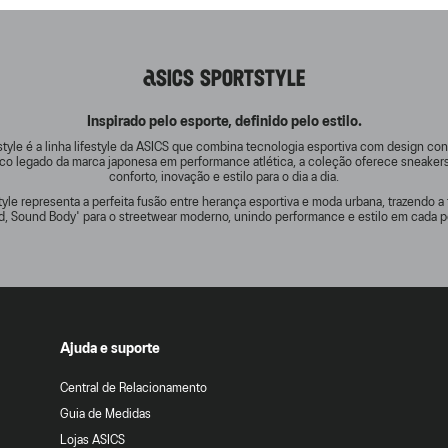
ASICS SPORTSTYLE
Inspirado pelo esporte, definido pelo estilo.
tyle é a linha lifestyle da ASICS que combina tecnologia esportiva com design c
rico legado da marca japonesa em performance atlética, a coleção oferece sneake
conforto, inovação e estilo para o dia a dia.
yle representa a perfeita fusão entre herança esportiva e moda urbana, trazendo a 
d, Sound Body' para o streetwear moderno, unindo performance e estilo em cada p
Ajuda e suporte
Central de Relacionamento
Guia de Medidas
Lojas ASICS