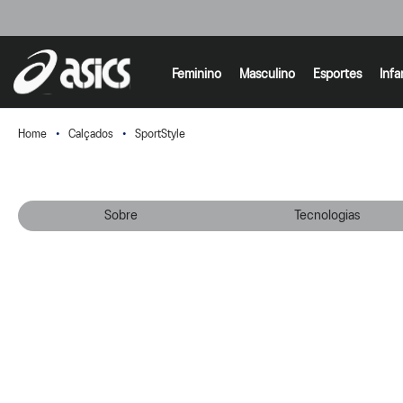
Feminino
Masculino
Esportes
Infa
Calçados
SportStyle
Sobre
Tecnologias