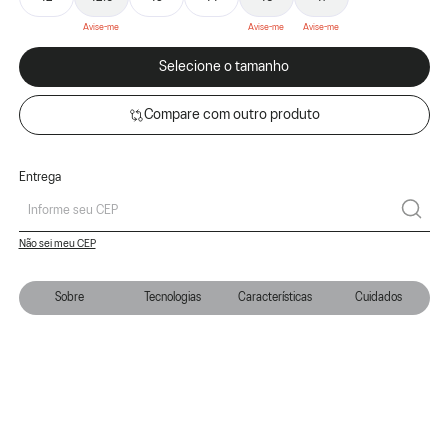
Selecione o tamanho
Compare com outro produto
Entrega
Não sei meu CEP
Sobre
Tecnologias
Características
Cuidados