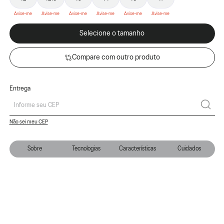
Selecione o tamanho
Compare com outro produto
Entrega
Não sei meu CEP
Sobre
Tecnologias
Características
Cuidados