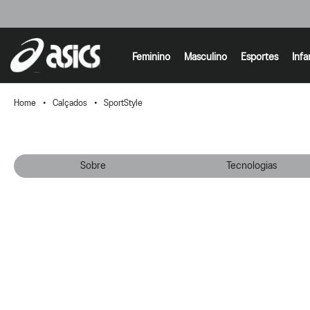
Feminino
Masculino
Esportes
Infa
Calçados
SportStyle
Sobre
Tecnologias