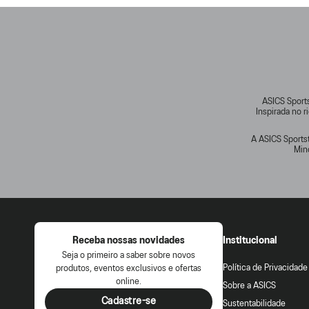
ASICS Sports
Inspirada no 
A ASICS Sportst
Min
Receba nossas novidades
Institucional
Seja o primeiro a saber sobre novos
Política de Privacidade
produtos, eventos exclusivos e ofertas
online.
Sobre a ASICS
Cadastre-se
Sustentabilidade