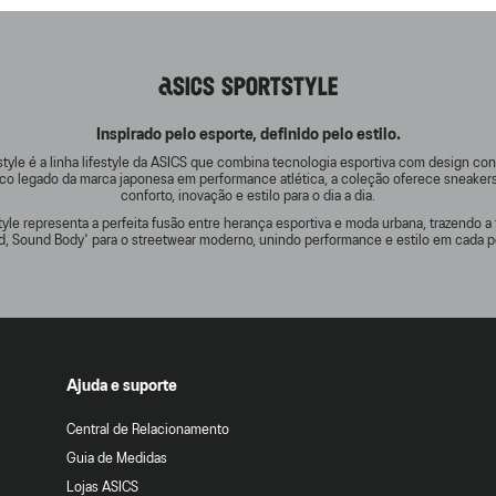
ASICS SPORTSTYLE
Inspirado pelo esporte, definido pelo estilo.
tyle é a linha lifestyle da ASICS que combina tecnologia esportiva com design c
rico legado da marca japonesa em performance atlética, a coleção oferece sneake
conforto, inovação e estilo para o dia a dia.
yle representa a perfeita fusão entre herança esportiva e moda urbana, trazendo a 
d, Sound Body' para o streetwear moderno, unindo performance e estilo em cada p
Ajuda e suporte
Central de Relacionamento
Guia de Medidas
Lojas ASICS