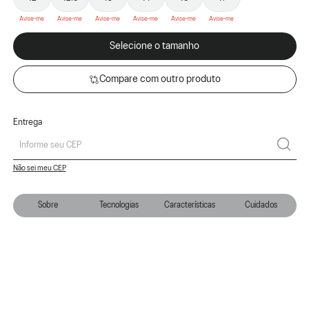
Selecione o tamanho
Compare com outro produto
Entrega
Não sei meu CEP
Sobre
Tecnologias
Características
Cuidados