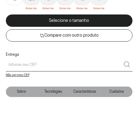
Selecione o tamanho
Compare com outro produto
Entrega
Não sei meu CEP
Sobre
Tecnologias
Características
Cuidados