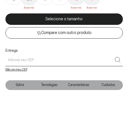
Selecione o tamanho
Compare com outro produto
Entrega
Não sei meu CEP
Sobre
Tecnologias
Características
Cuidados