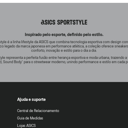
ASICS SPORTSTYLE
Inspirado pelo esporte, definido pelo estilo.
tyle é a linha lifestyle da ASICS que combina tecnologia esportiva com design c
rico legado da marca japonesa em performance atlética, a coleção oferece sneake
conforto, inovação e estilo para o dia a dia.
yle representa a perfeita fusão entre herança esportiva e moda urbana, trazendo a 
d, Sound Body' para o streetwear moderno, unindo performance e estilo em cada p
Ajuda e suporte
Central de Relacionamento
Guia de Medidas
Lojas ASICS