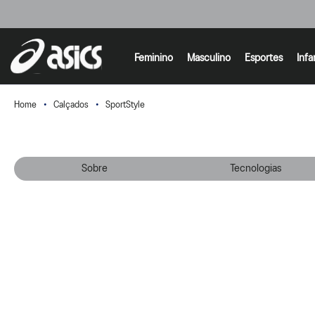
Feminino
Masculino
Esportes
Infa
Calçados
SportStyle
Sobre
Tecnologias