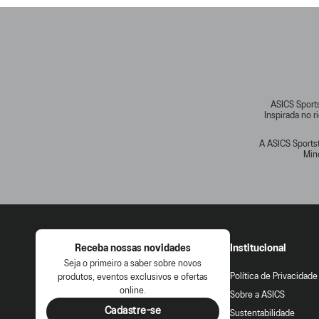
ASICS Sports
Inspirada no 
A ASICS Sportst
Min
Receba nossas novidades
Institucional
Seja o primeiro a saber sobre novos
Política de Privacidade
produtos, eventos exclusivos e ofertas
online.
Sobre a ASICS
Cadastre-se
Sustentabilidade