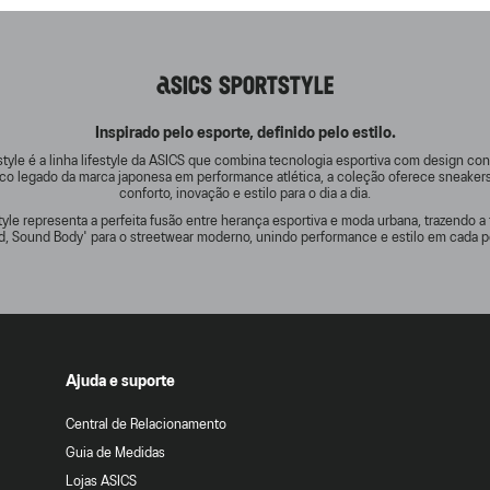
ASICS SPORTSTYLE
Inspirado pelo esporte, definido pelo estilo.
tyle é a linha lifestyle da ASICS que combina tecnologia esportiva com design c
rico legado da marca japonesa em performance atlética, a coleção oferece sneake
conforto, inovação e estilo para o dia a dia.
yle representa a perfeita fusão entre herança esportiva e moda urbana, trazendo a 
d, Sound Body' para o streetwear moderno, unindo performance e estilo em cada p
Ajuda e suporte
Central de Relacionamento
Guia de Medidas
Lojas ASICS