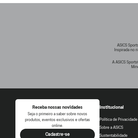
ASICS Sports
Inspirada no 
A ASICS Sportst
Min
Receba nossas novidades
Institucional
Seja o primeiro a saber sobre novos
Política de Privacidade
produtos, eventos exclusivos e ofertas
online.
Sobre a ASICS
Cadastre-se
Sustentabilidade