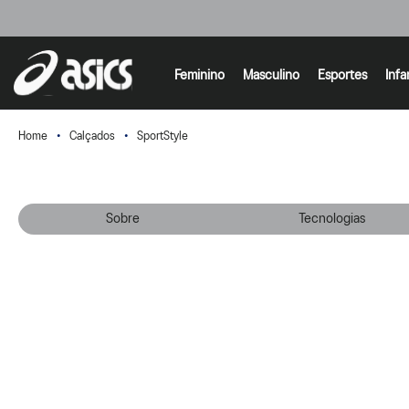
Feminino
Masculino
Esportes
Infa
Calçados
SportStyle
Sobre
Tecnologias