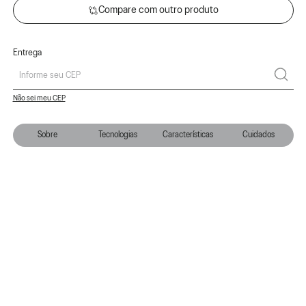
Compare com outro produto
Entrega
Não sei meu CEP
Sobre
Tecnologias
Características
Cuidados