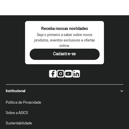
Receba nossas novidades
Seja o primeiro a saber sobre novos
produtos, eventos exclusivos e ofertas
online.
Cadastre-se
Institucional
Política de Privacidade
Sobre a ASICS
Sustentabilidade