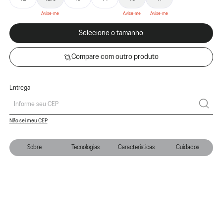
Selecione o tamanho
Compare com outro produto
Entrega
Não sei meu CEP
Sobre
Tecnologias
Características
Cuidados