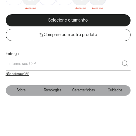
Selecione o tamanho
Compare com outro produto
Entrega
Não sei meu CEP
Sobre
Tecnologias
Características
Cuidados