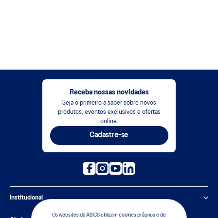
Receba nossas novidades
Seja o primeiro a saber sobre novos
produtos, eventos exclusivos e ofertas
online.
Cadastre-se
Institucional
Os websites da ASICS utilizam cookies próprios e de
Política de Privacidade