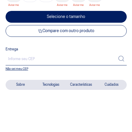
Selecione o tamanho
Compare com outro produto
Entrega
Não sei meu CEP
Sobre
Tecnologias
Características
Cuidados