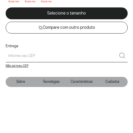
Selecione o tamanho
Compare com outro produto
Entrega
Não sei meu CEP
Sobre
Tecnologias
Características
Cuidados