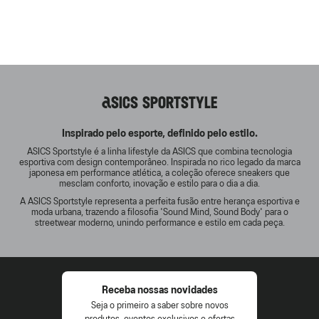
ASICS SPORTSTYLE
Inspirado pelo esporte, definido pelo estilo.
ASICS Sportstyle é a linha lifestyle da ASICS que combina tecnologia
esportiva com design contemporâneo. Inspirada no rico legado da marca
japonesa em performance atlética, a coleção oferece sneakers que
mesclam conforto, inovação e estilo para o dia a dia.
A ASICS Sportstyle representa a perfeita fusão entre herança esportiva e
moda urbana, trazendo a filosofia 'Sound Mind, Sound Body' para o
streetwear moderno, unindo performance e estilo em cada peça.
Receba nossas novidades
Seja o primeiro a saber sobre novos