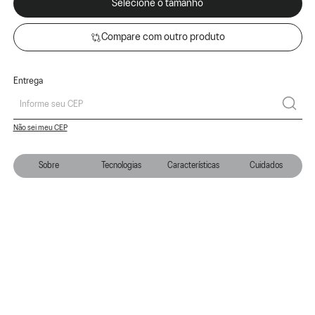
Selecione o tamanho
Compare com outro produto
Entrega
Não sei meu CEP
Sobre
Tecnologias
Características
Cuidados