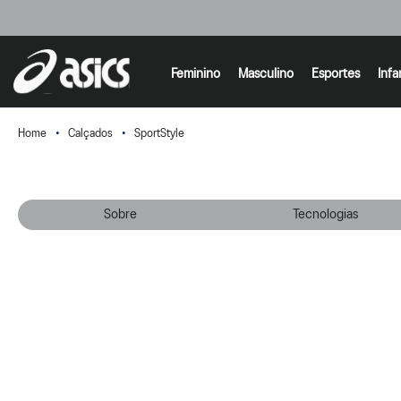
Feminino
Masculino
Esportes
Infa
Calçados
SportStyle
Sobre
Tecnologias