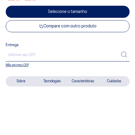
Selecione o tamanho
Compare com outro produto
Entrega
Não sei meu CEP
Sobre
Tecnologias
Características
Cuidados