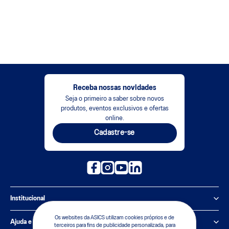
Receba nossas novidades
Seja o primeiro a saber sobre novos
produtos, eventos exclusivos e ofertas
online.
Cadastre-se
Institucional
Os websites da ASICS utilizam cookies próprios e de
Política de Privacidade
Ajuda e suporte
terceiros para fins de publicidade personalizada, para