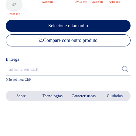
42
Selecione o tamanho
Compare com outro produto
Entrega
Não sei meu CEP
Sobre
Tecnologias
Características
Cuidados