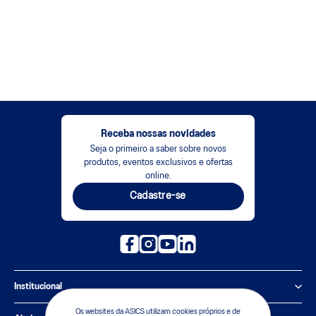
Receba nossas novidades
Seja o primeiro a saber sobre novos
produtos, eventos exclusivos e ofertas
online.
Cadastre-se
Institucional
Os websites da ASICS utilizam cookies próprios e de
Política de Privacidade