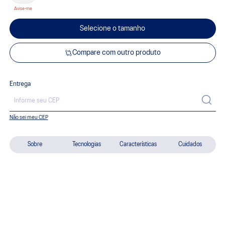
Selecione o tamanho
Compare com outro produto
Entrega
Não sei meu CEP
Sobre
Tecnologias
Características
Cuidados