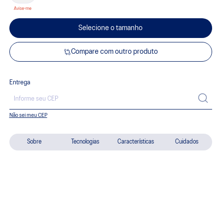
Selecione o tamanho
Compare com outro produto
Entrega
Não sei meu CEP
Sobre
Tecnologias
Características
Cuidados