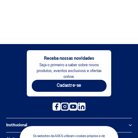
Receba nossas novidades
Seja o primeiro a saber sobre novos
produtos, eventos exclusivos e ofertas
online.
Cadastre-se
Institucional
Os websites da ASICS utilizam cookies próprios e de
Política de Privacidade