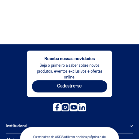
Receba nossas novidades
Seja o primeiro a saber sobre novos
produtos, eventos exclusivos e ofertas
online.
Cadastre-se
Institucional
Os websites da ASICS utilizam cookies próprios e de
Política de Privacidade