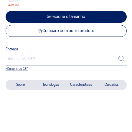
Selecione o tamanho
Compare com outro produto
Entrega
Não sei meu CEP
Sobre
Tecnologias
Características
Cuidados