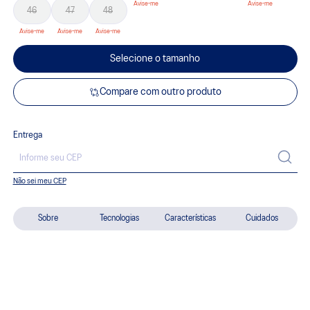
46
47
48
Selecione o tamanho
Compare com outro produto
Entrega
Não sei meu CEP
Sobre
Tecnologias
Características
Cuidados