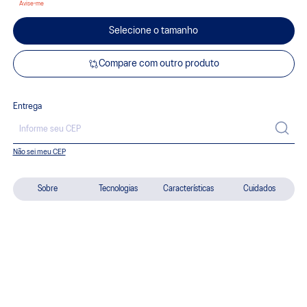
Selecione o tamanho
Compare com outro produto
Entrega
Não sei meu CEP
Sobre
Tecnologias
Características
Cuidados