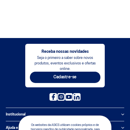
Receba nossas novidades
Seja o primeiro a saber sobre novos
produtos, eventos exclusivos e ofertas
online.
Cadastre-se
Institucional
Os websites da ASICS utilizam cookies próprios e de
Política de Privacidade
Ajuda e suporte
terceiros para fins de publicidade personalizada, para