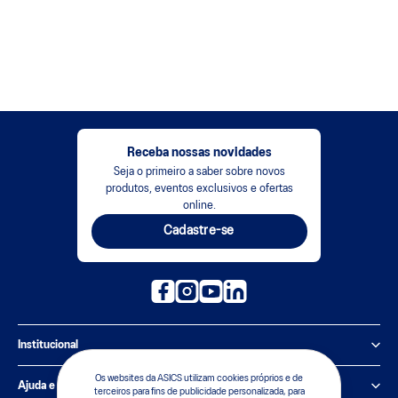
Receba nossas novidades
Seja o primeiro a saber sobre novos
produtos, eventos exclusivos e ofertas
online.
Cadastre-se
Institucional
Os websites da ASICS utilizam cookies próprios e de
Política de Privacidade
Ajuda e suporte
terceiros para fins de publicidade personalizada, para