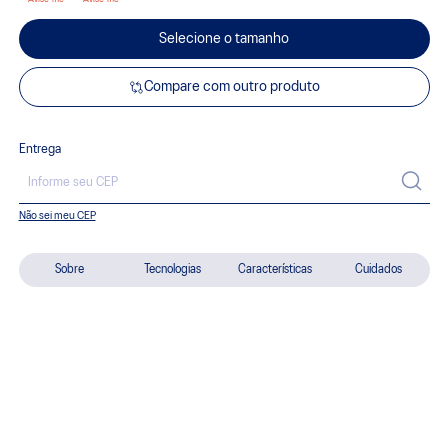
Selecione o tamanho
Compare com outro produto
Entrega
Não sei meu CEP
Sobre
Tecnologias
Características
Cuidados