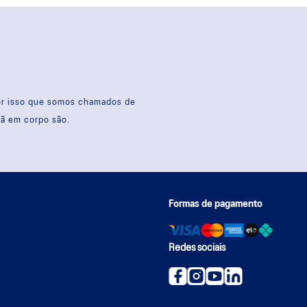
por isso que somos chamados de
sã em corpo são.
Formas de pagamento
Redes sociais