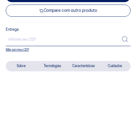
Compare com outro produto
Entrega
Não sei meu CEP
Sobre
Tecnologias
Características
Cuidados