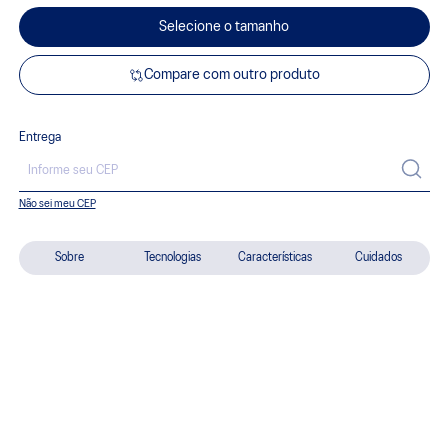
Selecione o tamanho
Compare com outro produto
Entrega
Não sei meu CEP
Sobre
Tecnologias
Características
Cuidados