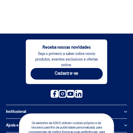
Receba nossas novidades
Seja o primeiro a saber sobre novos
produtos, eventos exclusivos e ofertas
online.
Cadastre-se
Institucional
Política de Privacidade
Os websites da ASICS utilizam cookies próprios e de
Ajuda e suporte
terceiros para fins de publicidade personalizada, para
compreender de melhor forma as suas preferências, para