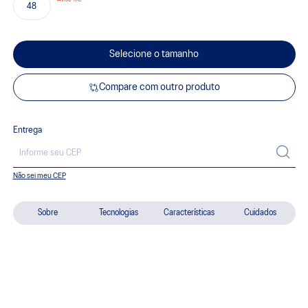
48
Selecione o tamanho
Compare com outro produto
Entrega
Não sei meu CEP
Sobre
Tecnologias
Características
Cuidados