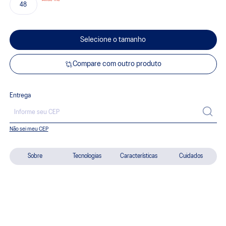
48
Selecione o tamanho
Compare com outro produto
Entrega
Não sei meu CEP
Sobre
Tecnologias
Características
Cuidados