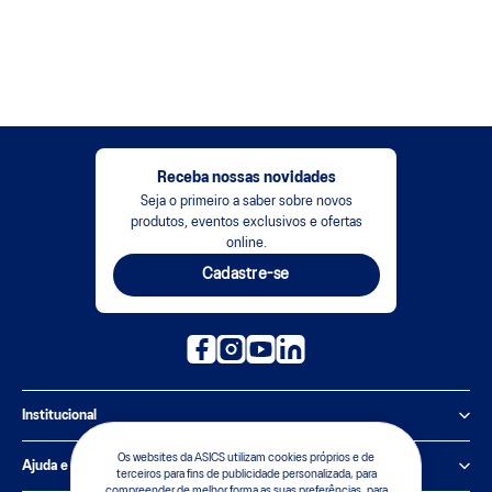
Receba nossas novidades
Seja o primeiro a saber sobre novos
produtos, eventos exclusivos e ofertas
online.
Cadastre-se
Institucional
Política de Privacidade
Os websites da ASICS utilizam cookies próprios e de
Ajuda e suporte
terceiros para fins de publicidade personalizada, para
compreender de melhor forma as suas preferências, para