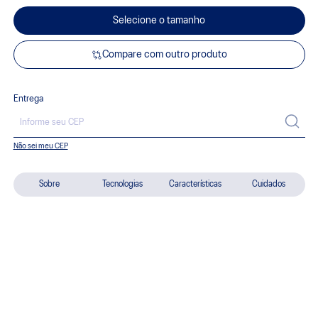
Selecione o tamanho
Compare com outro produto
Entrega
Não sei meu CEP
Sobre
Tecnologias
Características
Cuidados