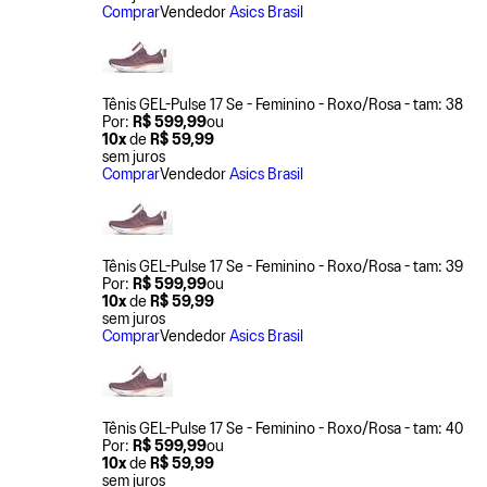
Comprar
Vendedor
Asics Brasil
Tênis GEL-Pulse 17 Se - Feminino - Roxo/Rosa - tam: 38
Por:
R$ 599,99
ou
10x
de
R$ 59,99
sem juros
Comprar
Vendedor
Asics Brasil
Tênis GEL-Pulse 17 Se - Feminino - Roxo/Rosa - tam: 39
Por:
R$ 599,99
ou
10x
de
R$ 59,99
sem juros
Comprar
Vendedor
Asics Brasil
Tênis GEL-Pulse 17 Se - Feminino - Roxo/Rosa - tam: 40
Por:
R$ 599,99
ou
10x
de
R$ 59,99
sem juros