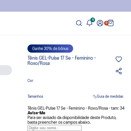
4
0
Ganhe 30% de bônus
Tênis GEL-Pulse 17 Se - Feminino -
Roxo/Rosa
Cor:
Tamanhos
Guia de medidas
Tênis GEL-Pulse 17 Se - Feminino - Roxo/Rosa - tam: 34
Avise-Me
Para ser avisado da disponibilidade deste Produto,
basta preencher os campos abaixo.