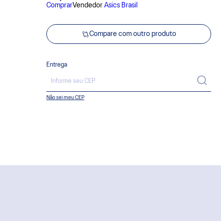
Comprar
Vendedor
Asics Brasil
Compare com outro produto
Entrega
Não sei meu CEP