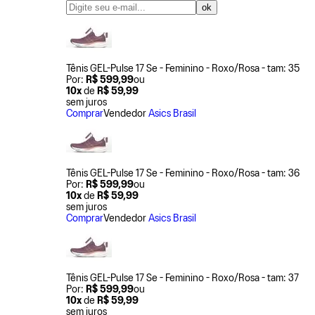
Tênis GEL-Pulse 17 Se - Feminino - Roxo/Rosa - tam: 35
Por:
R$ 599,99
ou
10x
de
R$ 59,99
sem juros
Comprar
Vendedor
Asics Brasil
Tênis GEL-Pulse 17 Se - Feminino - Roxo/Rosa - tam: 36
Por:
R$ 599,99
ou
10x
de
R$ 59,99
sem juros
Comprar
Vendedor
Asics Brasil
Tênis GEL-Pulse 17 Se - Feminino - Roxo/Rosa - tam: 37
Por:
R$ 599,99
ou
10x
de
R$ 59,99
sem juros