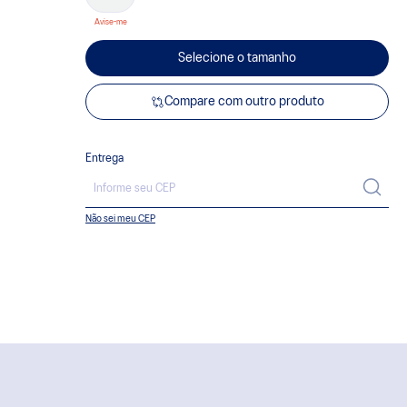
Selecione o tamanho
Compare com outro produto
Entrega
Não sei meu CEP