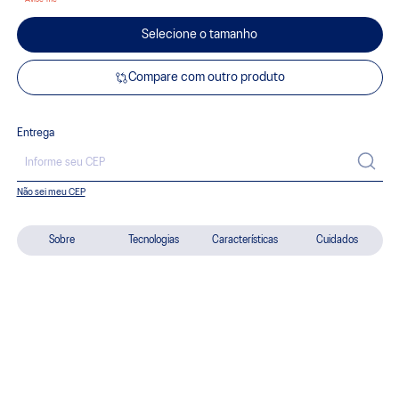
Selecione o tamanho
Compare com outro produto
Entrega
Não sei meu CEP
Sobre
Tecnologias
Características
Cuidados