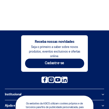
Receba nossas novidades
Seja o primeiro a saber sobre novos
produtos, eventos exclusivos e ofertas
online.
Cadastre-se
Institucional
Os websites da ASICS utilizam cookies próprios e de
Política de Privacidade
Ajuda e suporte
terceiros para fins de publicidade personalizada, para