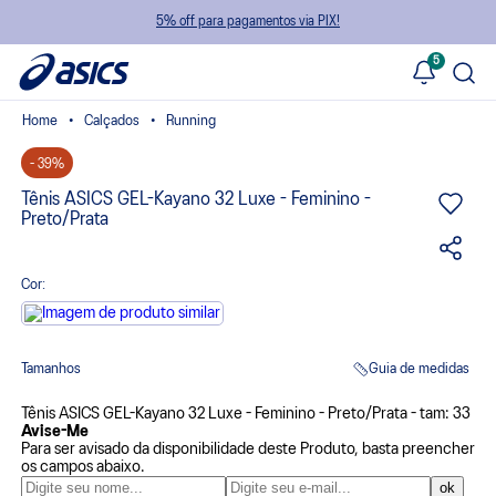
5% off para pagamentos via PIX!
5
Calçados
Running
- 39%
Tênis ASICS GEL-Kayano 32 Luxe - Feminino -
Preto/Prata
Cor:
Tamanhos
Guia de medidas
Tênis ASICS GEL-Kayano 32 Luxe - Feminino - Preto/Prata - tam: 33
Avise-Me
Para ser avisado da disponibilidade deste Produto, basta preencher
os campos abaixo.