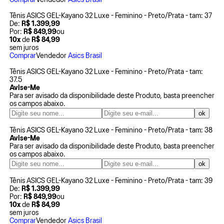
Comprar
Vendedor
Asics Brasil
Tênis ASICS GEL-Kayano 32 Luxe - Feminino - Preto/Prata - tam: 37
De:
R$ 1.399,99
Por:
R$ 849,99
ou
10x
de
R$ 84,99
sem juros
Comprar
Vendedor
Asics Brasil
Tênis ASICS GEL-Kayano 32 Luxe - Feminino - Preto/Prata - tam:
37.5
Avise-Me
Para ser avisado da disponibilidade deste Produto, basta preencher
os campos abaixo.
Tênis ASICS GEL-Kayano 32 Luxe - Feminino - Preto/Prata - tam: 38
Avise-Me
Para ser avisado da disponibilidade deste Produto, basta preencher
os campos abaixo.
Tênis ASICS GEL-Kayano 32 Luxe - Feminino - Preto/Prata - tam: 39
De:
R$ 1.399,99
Por:
R$ 849,99
ou
10x
de
R$ 84,99
sem juros
Comprar
Vendedor
Asics Brasil