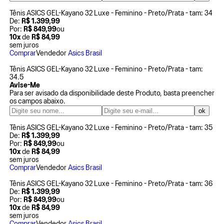
Tênis ASICS GEL-Kayano 32 Luxe - Feminino - Preto/Prata - tam: 34
De:
R$ 1.399,99
Por:
R$ 849,99
ou
10x
de
R$ 84,99
sem juros
Comprar
Vendedor
Asics Brasil
Tênis ASICS GEL-Kayano 32 Luxe - Feminino - Preto/Prata - tam:
34.5
Avise-Me
Para ser avisado da disponibilidade deste Produto, basta preencher
os campos abaixo.
Tênis ASICS GEL-Kayano 32 Luxe - Feminino - Preto/Prata - tam: 35
De:
R$ 1.399,99
Por:
R$ 849,99
ou
10x
de
R$ 84,99
sem juros
Comprar
Vendedor
Asics Brasil
Tênis ASICS GEL-Kayano 32 Luxe - Feminino - Preto/Prata - tam: 36
De:
R$ 1.399,99
Por:
R$ 849,99
ou
10x
de
R$ 84,99
sem juros