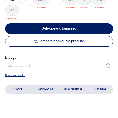
42
Selecione o tamanho
Compare com outro produto
Entrega
Não sei meu CEP
Sobre
Tecnologias
Características
Cuidados