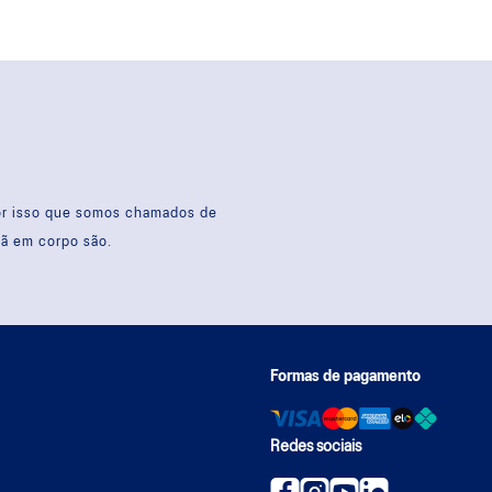
por isso que somos chamados de
sã em corpo são.
Formas de pagamento
Redes sociais