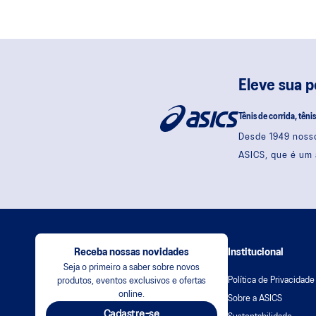
Eleve sua 
Tênis de corrida, têni
Desde 1949 nosso
ASICS, que é um 
Receba nossas novidades
Institucional
Seja o primeiro a saber sobre novos
Política de Privacidade
produtos, eventos exclusivos e ofertas
online.
Sobre a ASICS
Cadastre-se