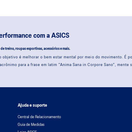
performance com a ASICS
s de treino, roupas esportivas, acessórios e mais.
 objetivo é melhorar o bem estar mental por meio do movimento. É 
acrônimo para a frase em latim "Anima Sana in Corpore Sano", mente 
Ajuda e suporte
Central de Relacionamento
Guia de Medidas