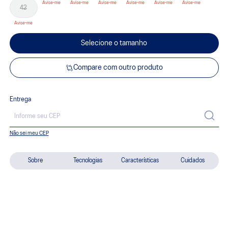
42
Selecione o tamanho
Compare com outro produto
Entrega
Não sei meu CEP
Sobre
Tecnologias
Características
Cuidados