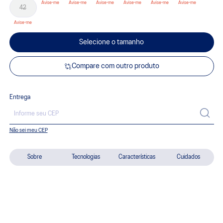
42
Selecione o tamanho
Compare com outro produto
Entrega
Não sei meu CEP
Sobre
Tecnologias
Características
Cuidados