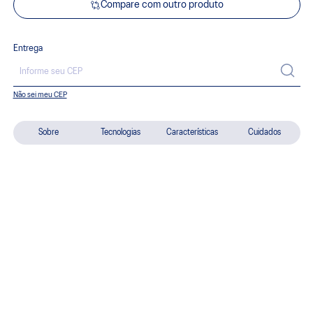
Compare com outro produto
Entrega
Não sei meu CEP
Sobre
Tecnologias
Características
Cuidados