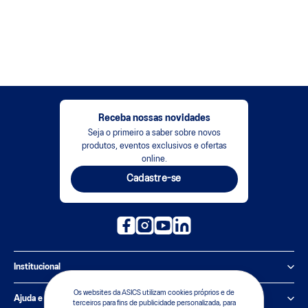
Receba nossas novidades
Seja o primeiro a saber sobre novos
produtos, eventos exclusivos e ofertas
online.
Cadastre-se
Institucional
Os websites da ASICS utilizam cookies próprios e de
Política de Privacidade
Ajuda e suporte
terceiros para fins de publicidade personalizada, para