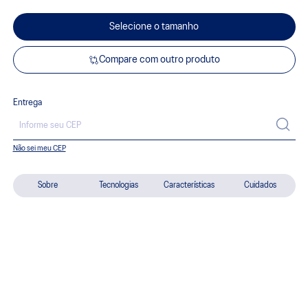
Selecione o tamanho
Compare com outro produto
Entrega
Não sei meu CEP
Sobre
Tecnologias
Características
Cuidados