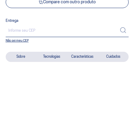
Compare com outro produto
Entrega
Não sei meu CEP
Sobre
Tecnologias
Características
Cuidados