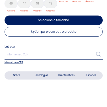
46
47
48
49
Selecione o tamanho
Compare com outro produto
Entrega
Não sei meu CEP
Sobre
Tecnologias
Características
Cuidados