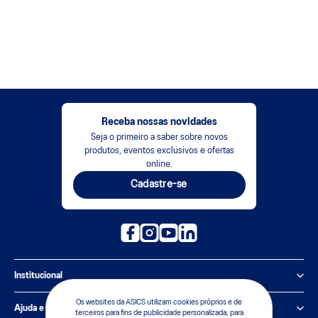
Receba nossas novidades
Seja o primeiro a saber sobre novos
produtos, eventos exclusivos e ofertas
online.
Cadastre-se
Institucional
Os websites da ASICS utilizam cookies próprios e de
Política de Privacidade
Ajuda e suporte
terceiros para fins de publicidade personalizada, para