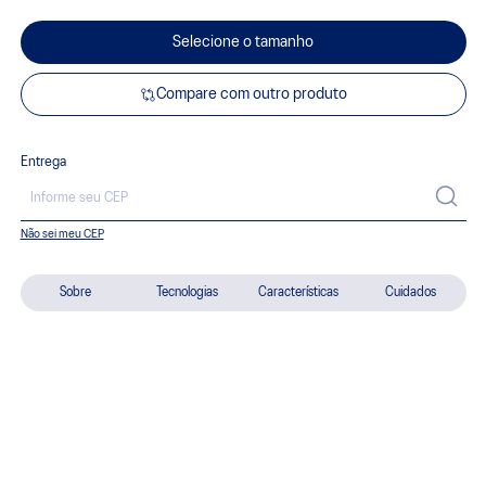
Selecione o tamanho
Compare com outro produto
Entrega
Não sei meu CEP
Sobre
Tecnologias
Características
Cuidados