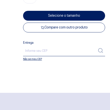
Selecione o tamanho
Compare com outro produto
Entrega
Não sei meu CEP