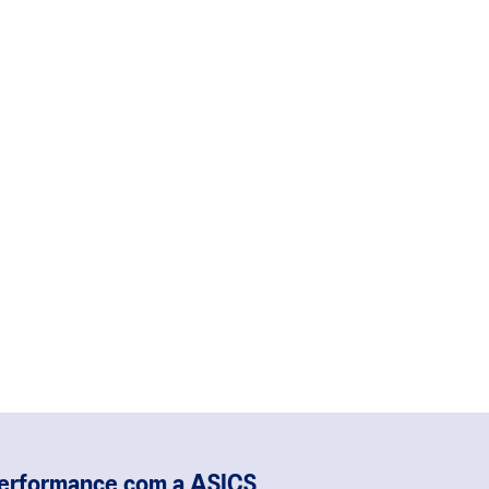
performance com a ASICS