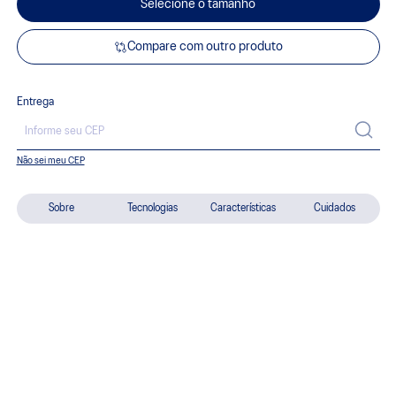
Selecione o tamanho
Compare com outro produto
Entrega
Não sei meu CEP
Sobre
Tecnologias
Características
Cuidados