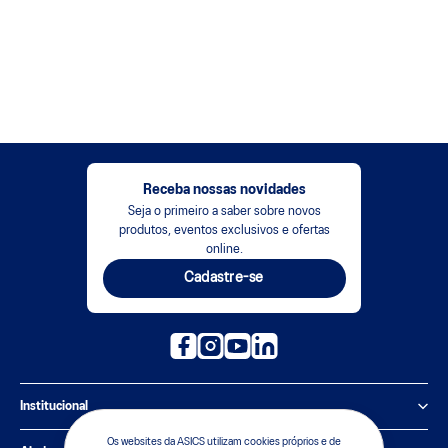
Receba nossas novidades
Seja o primeiro a saber sobre novos
produtos, eventos exclusivos e ofertas
online.
Cadastre-se
Institucional
Os websites da ASICS utilizam cookies próprios e de
Política de Privacidade