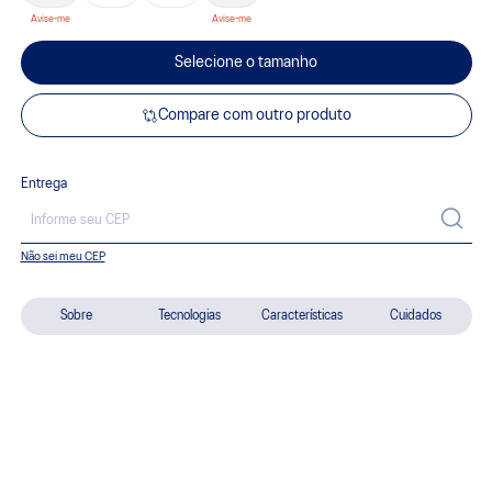
Selecione o tamanho
Compare com outro produto
Entrega
Não sei meu CEP
Sobre
Tecnologias
Características
Cuidados