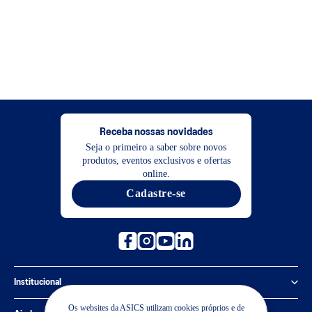
Receba nossas novidades
Seja o primeiro a saber sobre novos
produtos, eventos exclusivos e ofertas
online.
Cadastre-se
Institucional
Os websites da ASICS utilizam cookies próprios e de
Política de Privacidade