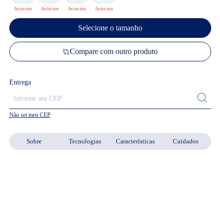
Selecione o tamanho
Compare com outro produto
Entrega
Não sei meu CEP
Sobre
Tecnologias
Características
Cuidados